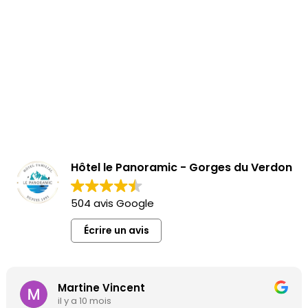
Hôtel le Panoramic - Gorges du Verdon
504 avis Google
Écrire un avis
Paul PAK LEUNG
il y a 10 mois