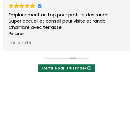
 rando
Excellent Hotel simple et sympa, familia
rando
et bienveillant. Bons conseils concernan
balades, les restaurants, les transports
plaisir d’y revenir.
Certifié par: Trustindex