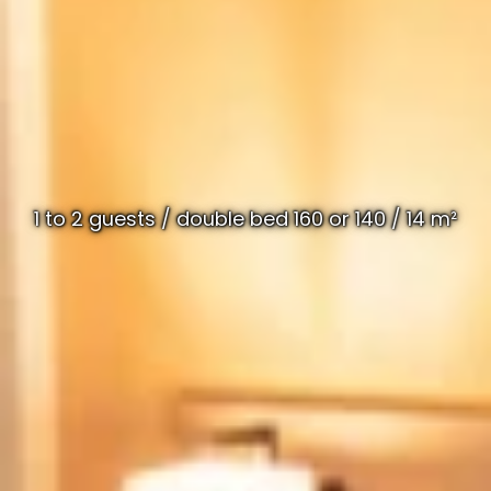
1 to 2 guests / double bed 160 or 140 / 14 m²