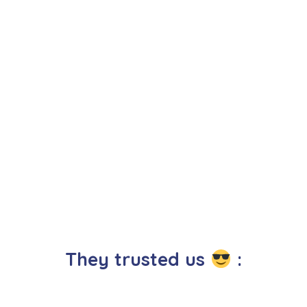
They trusted us
: