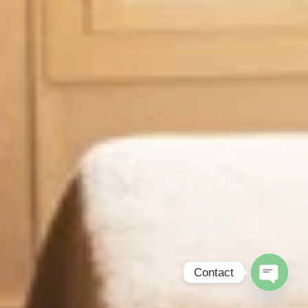
Contact
Open