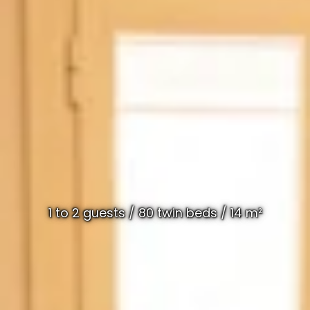
1 to 2 guests / 80 twin beds / 14 m²