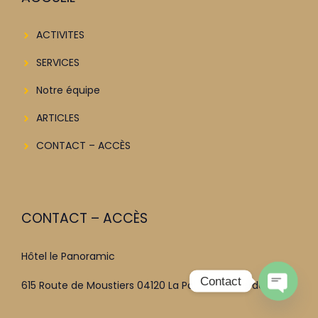
ACTIVITES
SERVICES
Notre équipe
ARTICLES
CONTACT – ACCÈS
CONTACT – ACCÈS
Hôtel le Panoramic
Contact
615 Route de Moustiers 04120 La Palud-Sur-Verdon
Open