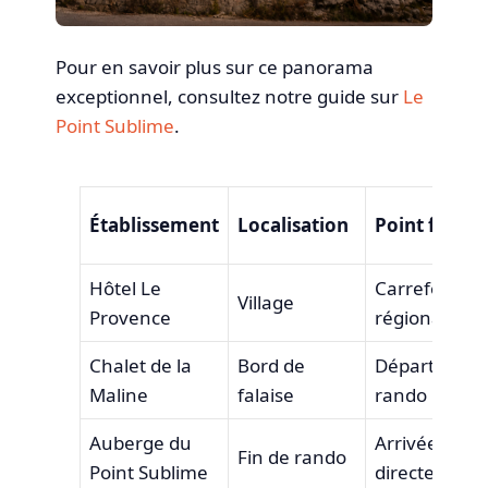
Pour en savoir plus sur ce panorama
exceptionnel, consultez notre guide sur
Le
Point Sublime
.
Établissement
Localisation
Point fort
Hôtel Le
Carrefour
Village
Provence
régional
Chalet de la
Bord de
Départ
Maline
falaise
rando
Auberge du
Arrivée
Fin de rando
Point Sublime
directe