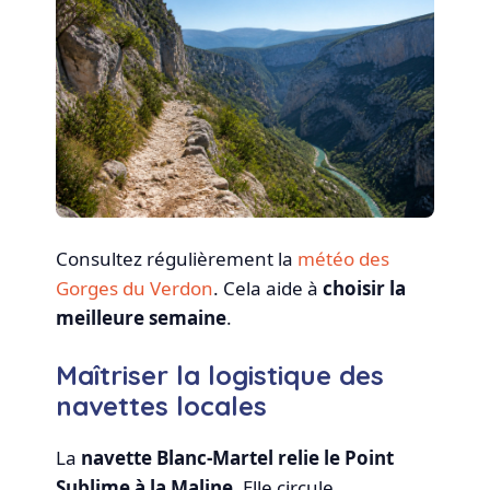
Consultez régulièrement la
météo des
Gorges du Verdon
. Cela aide à
choisir la
meilleure semaine
.
Maîtriser la logistique des
navettes locales
La
navette Blanc-Martel relie le Point
Sublime à la Maline
. Elle circule