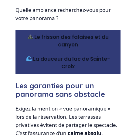
Quelle ambiance recherchez-vous pour
votre panorama ?
Le frisson des falaises et du
canyon
La douceur du lac de Sainte-
Croix
Les garanties pour un
panorama sans obstacle
Exigez la mention « vue panoramique »
lors de la réservation. Les terrasses
privatives évitent de partager le spectacle.
C’est l’assurance d’un
calme absolu
.