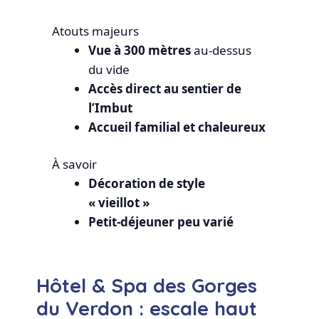
Atouts majeurs
Vue à 300 mètres
au-dessus
du vide
Accès direct au sentier de
l’Imbut
Accueil familial et chaleureux
À savoir
Décoration de style
« vieillot »
Petit-déjeuner peu varié
Hôtel & Spa des Gorges
du Verdon : escale haut