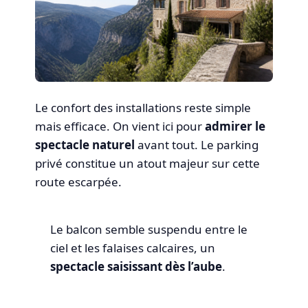
Le confort des installations reste simple
mais efficace. On vient ici pour
admirer le
spectacle naturel
avant tout. Le parking
privé constitue un atout majeur sur cette
route escarpée.
Le balcon semble suspendu entre le
ciel et les falaises calcaires, un
spectacle saisissant dès l’aube
.